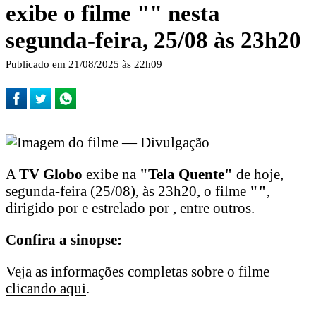
exibe o filme "
" nesta
segunda-feira, 25/08 às 23h20
Publicado em 21/08/2025 às 22h09
A
TV Globo
exibe na
"Tela Quente"
de hoje,
segunda-feira (25/08), às 23h20, o filme
"
"
,
dirigido por e estrelado por , entre outros.
Confira a sinopse:
Veja as informações completas sobre o filme
clicando aqui
.