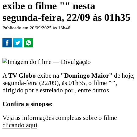
exibe o filme "
" nesta
segunda-feira, 22/09 às 01h35
Publicado em 20/09/2025 às 13h46
A
TV Globo
exibe na
"Domingo Maior"
de hoje,
segunda-feira (22/09), às 01h35, o filme
"
"
,
dirigido por e estrelado por , entre outros.
Confira a sinopse:
Veja as informações completas sobre o filme
clicando aqui
.