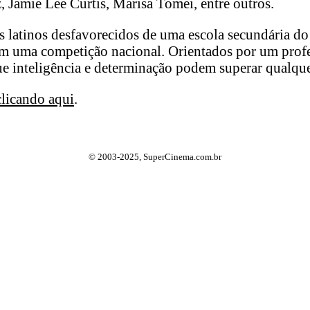
 Jamie Lee Curtis, Marisa Tomei, entre outros.
latinos desfavorecidos de uma escola secundária do 
m uma competição nacional. Orientados por um profes
que inteligência e determinação podem superar qualqu
clicando aqui
.
© 2003-2025, SuperCinema.com.br