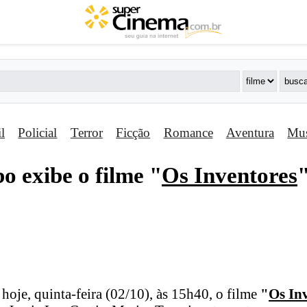
il
Policial
Terror
Ficção
Romance
Aventura
Mus
o exibe o filme "
Os Inventores
"
hoje, quinta-feira (02/10), às 15h40, o filme
"
Os In