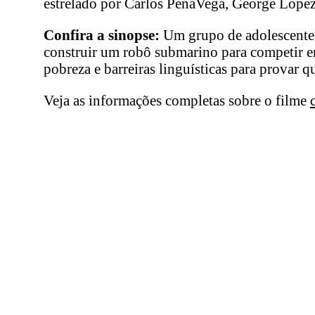
estrelado por Carlos PenaVega, George Lopez,
Confira a sinopse:
Um grupo de adolescentes 
construir um robô submarino para competir e
pobreza e barreiras linguísticas para provar 
Veja as informações completas sobre o filme