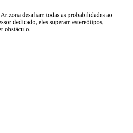
Arizona desafiam todas as probabilidades ao
sor dedicado, eles superam estereótipos,
er obstáculo.