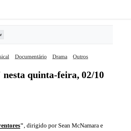
ical
Documentário
Drama
Outros
 nesta quinta-feira, 02/10
ventores
"
, dirigido por Sean McNamara e