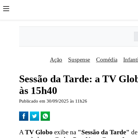
Ação
Suspense
Comédia
Infant
Sessão da Tarde: a TV Glob
às 15h40
Publicado em 30/09/2025 às 11h26
A
TV Globo
exibe na
"Sessão da Tarde"
de 