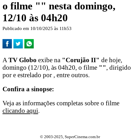
o filme "
" nesta domingo,
12/10 às 04h20
Publicado em 10/10/2025 às 11h53
A
TV Globo
exibe na
"Corujão II"
de hoje,
domingo (12/10), às 04h20, o filme
"
"
, dirigido
por e estrelado por , entre outros.
Confira a sinopse:
Veja as informações completas sobre o filme
clicando aqui
.
© 2003-2025, SuperCinema.com.br