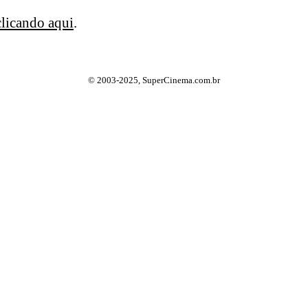
clicando aqui
.
© 2003-2025, SuperCinema.com.br