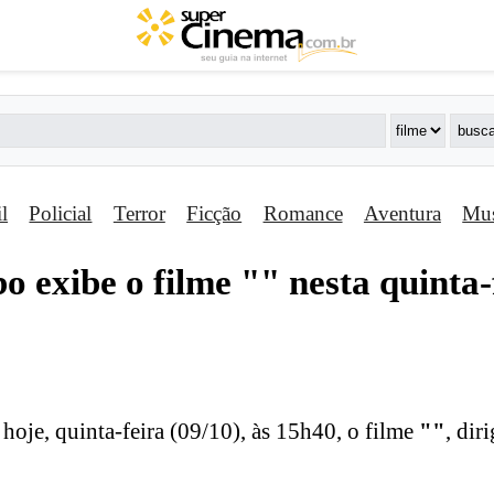
il
Policial
Terror
Ficção
Romance
Aventura
Mus
o exibe o filme "
" nesta quinta-
hoje, quinta-feira (09/10), às 15h40, o filme
"
"
, dir