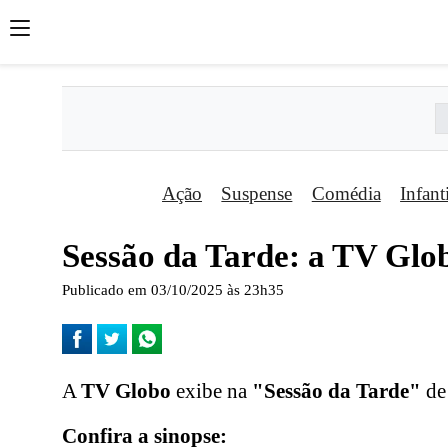
Ação
Suspense
Comédia
Infant
Sessão da Tarde: a TV Glob
Publicado em 03/10/2025 às 23h35
A
TV Globo
exibe na
"Sessão da Tarde"
de 
Confira a sinopse: