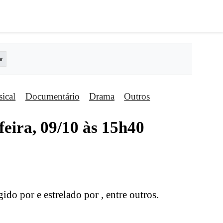
ical
Documentário
Drama
Outros
feira, 09/10 às 15h40
igido por e estrelado por , entre outros.