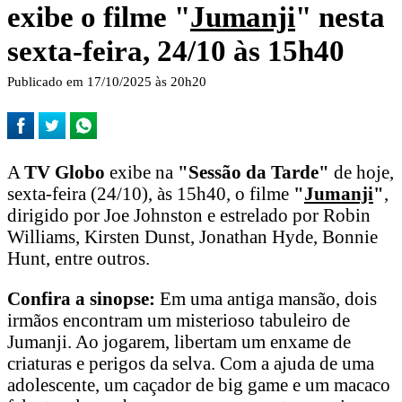
exibe o filme "
Jumanji
" nesta
sexta-feira, 24/10 às 15h40
Publicado em 17/10/2025 às 20h20
A
TV Globo
exibe na
"Sessão da Tarde"
de hoje,
sexta-feira (24/10), às 15h40, o filme
"
Jumanji
"
,
dirigido por Joe Johnston e estrelado por Robin
Williams, Kirsten Dunst, Jonathan Hyde, Bonnie
Hunt, entre outros.
Confira a sinopse:
Em uma antiga mansão, dois
irmãos encontram um misterioso tabuleiro de
Jumanji. Ao jogarem, libertam um enxame de
criaturas e perigos da selva. Com a ajuda de uma
adolescente, um caçador de big game e um macaco