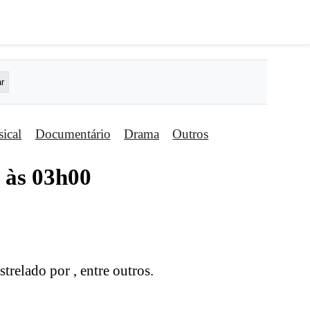
ical
Documentário
Drama
Outros
1 às 03h00
estrelado por , entre outros.