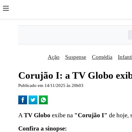
Ação
Suspense
Comédia
Infant
Corujão I: a TV Globo exib
Publicado em 14/11/2025 às 20h03
A
TV Globo
exibe na
"Corujão I"
de hoje, 
Confira a sinopse: