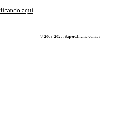
clicando aqui
.
© 2003-2025, SuperCinema.com.br