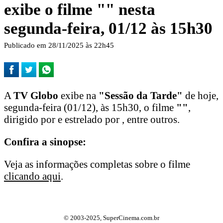
exibe o filme "
" nesta
segunda-feira, 01/12 às 15h30
Publicado em 28/11/2025 às 22h45
A
TV Globo
exibe na
"Sessão da Tarde"
de hoje,
segunda-feira (01/12), às 15h30, o filme
"
"
,
dirigido por e estrelado por , entre outros.
Confira a sinopse:
Veja as informações completas sobre o filme
clicando aqui
.
© 2003-2025, SuperCinema.com.br