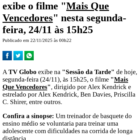
exibe o filme "
Mais Que
Vencedores
" nesta segunda-
feira, 24/11 às 15h25
Publicado em 22/11/2025 às 00h22
A
TV Globo
exibe na
"Sessão da Tarde"
de hoje,
segunda-feira (24/11), às 15h25, o filme
"
Mais
Que Vencedores
"
, dirigido por Alex Kendrick e
estrelado por Alex Kendrick, Ben Davies, Priscilla
C. Shirer, entre outros.
Confira a sinopse:
Um treinador de basquete do
ensino médio se voluntaria para treinar uma
adolescente com dificuldades na corrida de longa
distância.