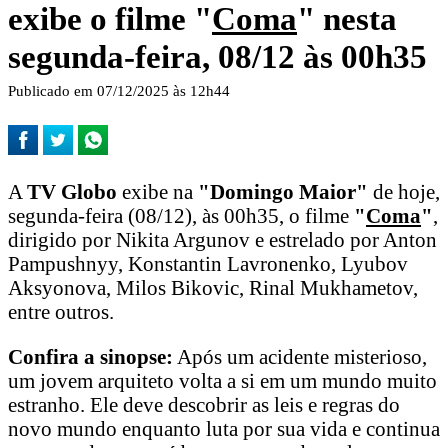
exibe o filme "
Coma
" nesta
segunda-feira, 08/12 às 00h35
Publicado em 07/12/2025 às 12h44
A
TV Globo
exibe na
"Domingo Maior"
de hoje,
segunda-feira (08/12), às 00h35, o filme
"
Coma
"
,
dirigido por Nikita Argunov e estrelado por Anton
Pampushnyy, Konstantin Lavronenko, Lyubov
Aksyonova, Milos Bikovic, Rinal Mukhametov,
entre outros.
Confira a sinopse:
Após um acidente misterioso,
um jovem arquiteto volta a si em um mundo muito
estranho. Ele deve descobrir as leis e regras do
novo mundo enquanto luta por sua vida e continua