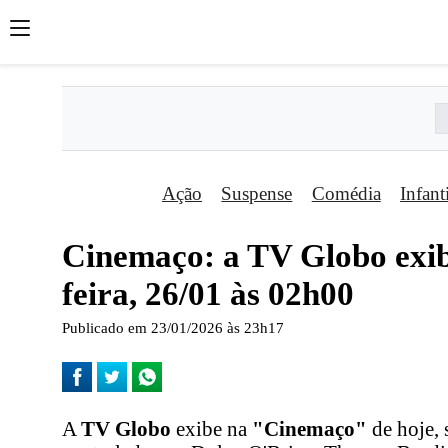
Ação
Suspense
Comédia
Infant
Cinemaço: a TV Globo exib
feira, 26/01 às 02h00
Publicado em 23/01/2026 às 23h17
A
TV Globo
exibe na
"Cinemaço"
de hoje, 