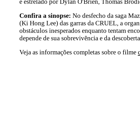
e estrelado por Dylan O'Brien, Thomas Brodie
Confira a sinopse:
No desfecho da saga Maze
(Ki Hong Lee) das garras da CRUEL, a organiz
obstáculos inesperados enquanto tentam enco
depende de sua sobrevivência e da descobert
Veja as informações completas sobre o filme