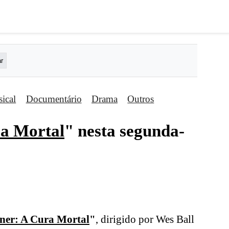
ical
Documentário
Drama
Outros
a Mortal
" nesta segunda-
er: A Cura Mortal
"
, dirigido por Wes Ball