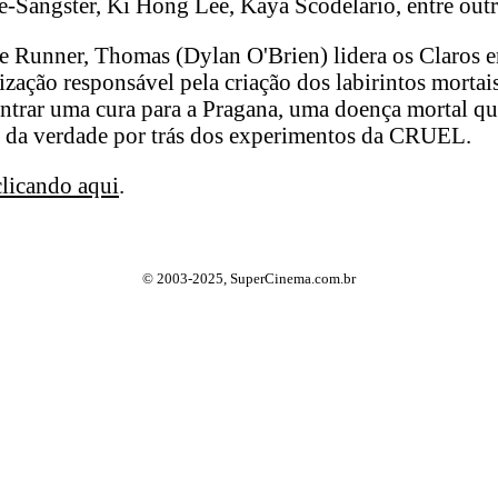
-Sangster, Ki Hong Lee, Kaya Scodelario, entre outr
 Runner, Thomas (Dylan O'Brien) lidera os Claros e
ação responsável pela criação dos labirintos mortais
ntrar uma cura para a Pragana, uma doença mortal q
a da verdade por trás dos experimentos da CRUEL.
clicando aqui
.
© 2003-2025, SuperCinema.com.br