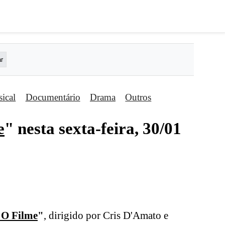
ical
Documentário
Drama
Outros
e
" nesta sexta-feira, 30/01
 O Filme
"
, dirigido por Cris D'Amato e