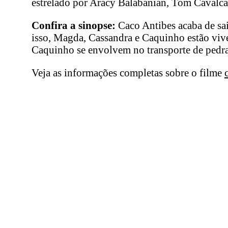
estrelado por Aracy Balabanian, Tom Cavalcan
Confira a sinopse:
Caco Antibes acaba de sai
isso, Magda, Cassandra e Caquinho estão vi
Caquinho se envolvem no transporte de pedras 
Veja as informações completas sobre o filme