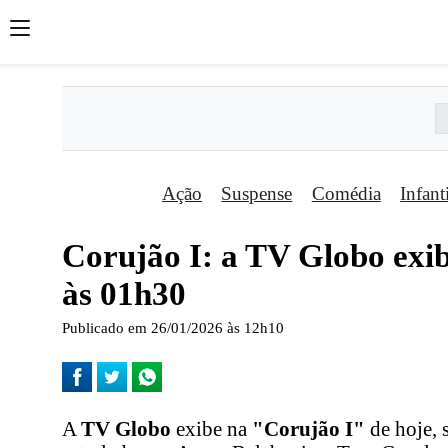
Ação
Suspense
Comédia
Infant
Corujão I: a TV Globo exib
às 01h30
Publicado em 26/01/2026 às 12h10
A
TV Globo
exibe na
"Corujão I"
de hoje, 