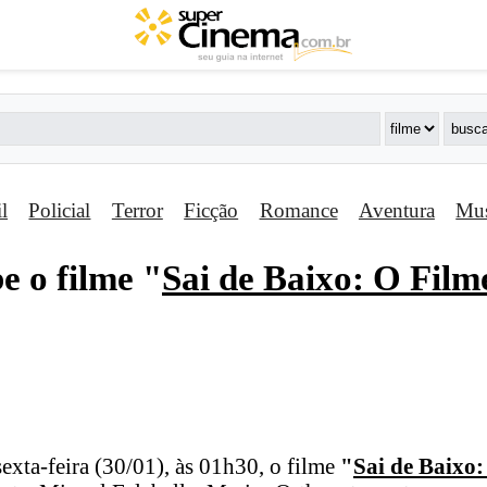
il
Policial
Terror
Ficção
Romance
Aventura
Mus
e o filme "
Sai de Baixo: O Film
sexta-feira (30/01), às 01h30, o filme
"
Sai de Baixo: