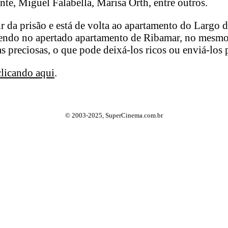
te, Miguel Falabella, Marisa Orth, entre outros.
r da prisão e está de volta ao apartamento do Largo 
vendo no apertado apartamento de Ribamar, no mesmo
preciosas, o que pode deixá-los ricos ou enviá-los p
clicando aqui
.
© 2003-2025, SuperCinema.com.br