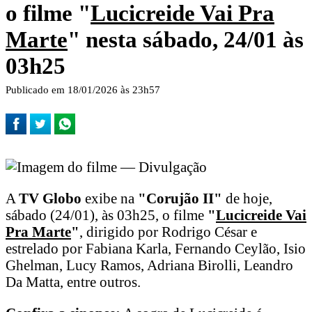
o filme "
Lucicreide Vai Pra
Marte
" nesta sábado, 24/01 às
03h25
Publicado em 18/01/2026 às 23h57
A
TV Globo
exibe na
"Corujão II"
de hoje,
sábado (24/01), às 03h25, o filme
"
Lucicreide Vai
Pra Marte
"
, dirigido por Rodrigo César e
estrelado por Fabiana Karla, Fernando Ceylão, Isio
Ghelman, Lucy Ramos, Adriana Birolli, Leandro
Da Matta, entre outros.