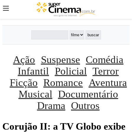
Ação
Suspense
Comédia
Infantil
Policial
Terror
Ficção
Romance
Aventura
Musical
Documentário
Drama
Outros
Corujão II: a TV Globo exibe