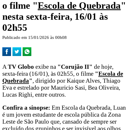
o filme "
Escola de Quebrada
"
nesta sexta-feira, 16/01 às
02h55
Publicado em 15/01/2026 às 00h08
A
TV Globo
exibe na
"Corujão II"
de hoje,
sexta-feira (16/01), às 02h55, o filme
"
Escola de
Quebrada
"
, dirigido por Kaique Alves, Thiago
Eva e estrelado por Mauricio Sasi, Bea Oliveira,
Lucas Righi, entre outros.
Confira a sinopse:
Em Escola da Quebrada, Luan
é um jovem estudante de escola pública da Zona
Leste de São Paulo que, cansado de sempre ser
excluído dos grupinhos e ser invisível aos olhos