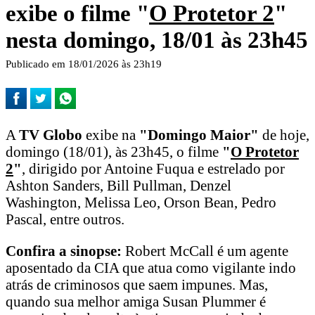
exibe o filme "
O Protetor 2
"
nesta domingo, 18/01 às 23h45
Publicado em 18/01/2026 às 23h19
A
TV Globo
exibe na
"Domingo Maior"
de hoje,
domingo (18/01), às 23h45, o filme
"
O Protetor
2
"
, dirigido por Antoine Fuqua e estrelado por
Ashton Sanders, Bill Pullman, Denzel
Washington, Melissa Leo, Orson Bean, Pedro
Pascal, entre outros.
Confira a sinopse:
Robert McCall é um agente
aposentado da CIA que atua como vigilante indo
atrás de criminosos que saem impunes. Mas,
quando sua melhor amiga Susan Plummer é