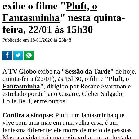
exibe o filme "
Pluft, o
Fantasminha
" nesta quinta-
feira, 22/01 às 15h30
Publicado em 18/01/2026 às 23h48
A
TV Globo
exibe na
"Sessão da Tarde"
de hoje,
quinta-feira (22/01), às 15h30, o filme
"
Pluft, o
Fantasminha
"
, dirigido por Rosane Svartman e
estrelado por Juliano Cazarré, Cleber Salgado,
Lolla Belli, entre outros.
Confira a sinopse:
Pluft, um fantasminha que
vive com uma mãe em uma velha casa, é um
fantasma diferente: ele morre de medo de pessoas.
Mas sua vida terá uma reviravolta com a chegada