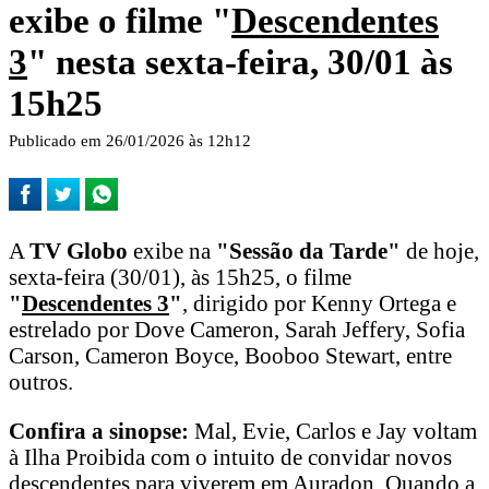
exibe o filme "
Descendentes
3
" nesta sexta-feira, 30/01 às
15h25
Publicado em 26/01/2026 às 12h12
A
TV Globo
exibe na
"Sessão da Tarde"
de hoje,
sexta-feira (30/01), às 15h25, o filme
"
Descendentes 3
"
, dirigido por Kenny Ortega e
estrelado por Dove Cameron, Sarah Jeffery, Sofia
Carson, Cameron Boyce, Booboo Stewart, entre
outros.
Confira a sinopse:
Mal, Evie, Carlos e Jay voltam
à Ilha Proibida com o intuito de convidar novos
descendentes para viverem em Auradon. Quando a