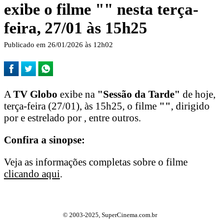
exibe o filme "
" nesta terça-
feira, 27/01 às 15h25
Publicado em 26/01/2026 às 12h02
A
TV Globo
exibe na
"Sessão da Tarde"
de hoje,
terça-feira (27/01), às 15h25, o filme
"
"
, dirigido
por e estrelado por , entre outros.
Confira a sinopse:
Veja as informações completas sobre o filme
clicando aqui
.
© 2003-2025, SuperCinema.com.br