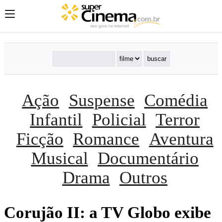
Ação
Suspense
Comédia
Infantil
Policial
Terror
Ficção
Romance
Aventura
Musical
Documentário
Drama
Outros
Corujão II: a TV Globo exibe