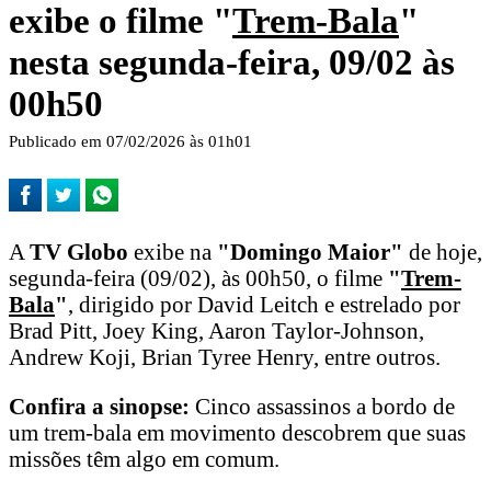
exibe o filme "
Trem-Bala
"
nesta segunda-feira, 09/02 às
00h50
Publicado em 07/02/2026 às 01h01
A
TV Globo
exibe na
"Domingo Maior"
de hoje,
segunda-feira (09/02), às 00h50, o filme
"
Trem-
Bala
"
, dirigido por David Leitch e estrelado por
Brad Pitt, Joey King, Aaron Taylor-Johnson,
Andrew Koji, Brian Tyree Henry, entre outros.
Confira a sinopse:
Cinco assassinos a bordo de
um trem-bala em movimento descobrem que suas
missões têm algo em comum.