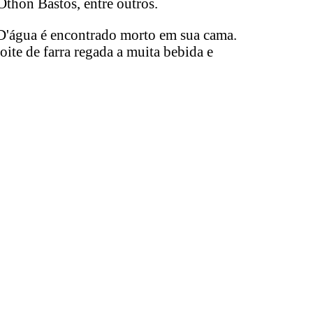
Othon Bastos, entre outros.
 D'água é encontrado morto em sua cama.
te de farra regada a muita bebida e