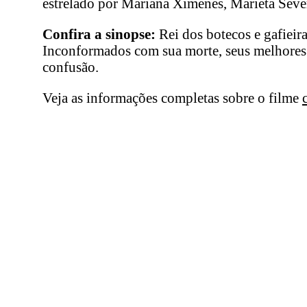
estrelado por Mariana Ximenes, Marieta Sever
Confira a sinopse:
Rei dos botecos e gafieir
Inconformados com sua morte, seus melhores 
confusão.
Veja as informações completas sobre o filme