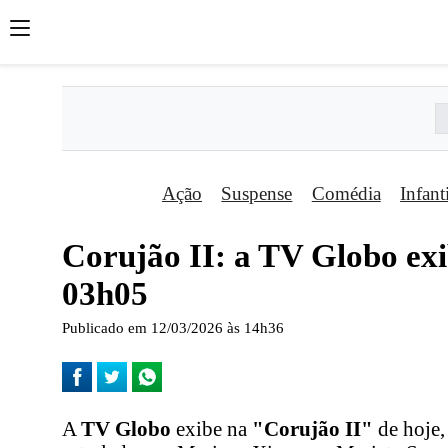
Ação
Suspense
Comédia
Infant
Corujão II: a TV Globo exi
03h05
Publicado em 12/03/2026 às 14h36
A
TV Globo
exibe na
"Corujão II"
de hoje,