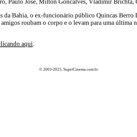
o, Paulo Jose, Milton Goncalves, Vladimir Brichta, 
as da Bahia, o ex-funcionário público Quincas Berro
amigos roubam o corpo e o levam para uma última noi
clicando aqui
.
© 2003-2025, SuperCinema.com.br