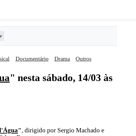
ical
Documentário
Drama
Outros
gua
" nesta sábado, 14/03 às
d'Água
"
, dirigido por Sergio Machado e