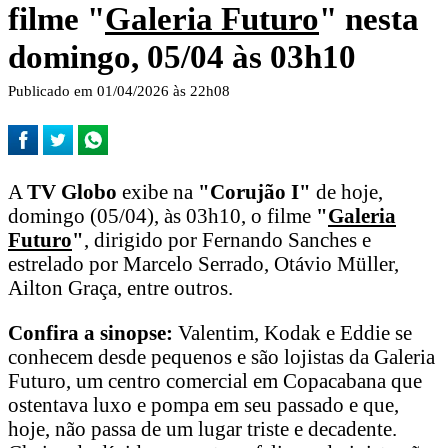
filme "
Galeria Futuro
" nesta
domingo, 05/04 às 03h10
Publicado em 01/04/2026 às 22h08
A
TV Globo
exibe na
"Corujão I"
de hoje,
domingo (05/04), às 03h10, o filme
"
Galeria
Futuro
"
, dirigido por Fernando Sanches e
estrelado por Marcelo Serrado, Otávio Müller,
Ailton Graça, entre outros.
Confira a sinopse:
Valentim, Kodak e Eddie se
conhecem desde pequenos e são lojistas da Galeria
Futuro, um centro comercial em Copacabana que
ostentava luxo e pompa em seu passado e que,
hoje, não passa de um lugar triste e decadente.