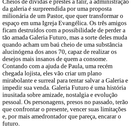
Cheios de dívidas e prestes a falir, a administração
da galeria é surpreendida por uma proposta
milionária de um Pastor, que quer transformar o
espaço em uma Igreja Evangélica. Os três amigos
ficam destruídos com a possibilidade de perder a
tão amada Galeria Futuro, mas a sorte deles muda
quando acham um baú cheio de uma substância
alucinógena dos anos 70, capaz de realizar os
desejos mais insanos de quem a consome.
Contando com a ajuda de Paula, uma recém
chegada lojista, eles vão criar um plano
mirabolante e surreal para tentar salvar a Galeria e
impedir sua venda. Galeria Futuro é uma história
inusitada sobre amizade, nostalgia e evolução
pessoal. Os personagens, presos no passado, terão
que confrontar o presente, vencer suas limitações
e, por mais amedrontador que pareça, encarar o
futuro.