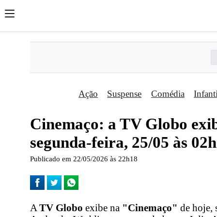
Ação
Suspense
Comédia
Infant
Cinemaço: a TV Globo exib
segunda-feira, 25/05 às 02
Publicado em 22/05/2026 às 22h18
A
TV Globo
exibe na
"Cinemaço"
de hoje, 