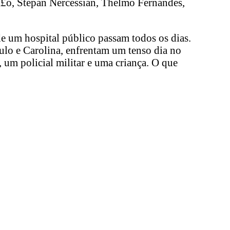
Ã£o, Stepan Nercessian, Thelmo Fernandes,
e um hospital público passam todos os dias.
lo e Carolina, enfrentam um tenso dia no
 um policial militar e uma criança. O que