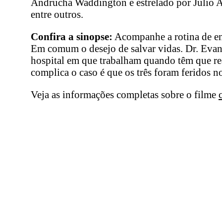
Andrucha Waddington e estrelado por Julio A
entre outros.
Confira a sinopse:
Acompanhe a rotina de ent
Em comum o desejo de salvar vidas. Dr. Evan
hospital em que trabalham quando têm que real
complica o caso é que os três foram feridos 
Veja as informações completas sobre o filme