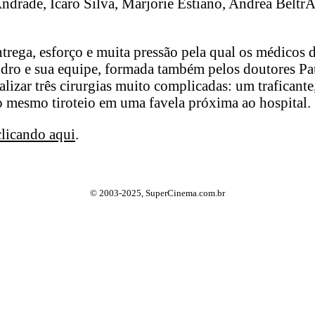
ndrade, Icaro Silva, Marjorie Estiano, Andrea Beltr
rega, esforço e muita pressão pela qual os médicos d
dro e sua equipe, formada também pelos doutores Pau
izar três cirurgias muito complicadas: um traficante,
no mesmo tiroteio em uma favela próxima ao hospital.
clicando aqui
.
© 2003-2025, SuperCinema.com.br