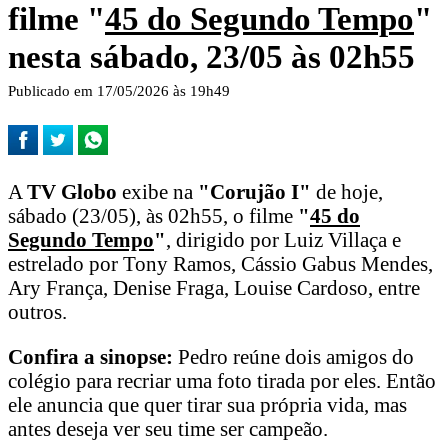
filme "
45 do Segundo Tempo
"
nesta sábado, 23/05 às 02h55
Publicado em 17/05/2026 às 19h49
A
TV Globo
exibe na
"Corujão I"
de hoje,
sábado (23/05), às 02h55, o filme
"
45 do
Segundo Tempo
"
, dirigido por Luiz Villaça e
estrelado por Tony Ramos, Cássio Gabus Mendes,
Ary França, Denise Fraga, Louise Cardoso, entre
outros.
Confira a sinopse:
Pedro reúne dois amigos do
colégio para recriar uma foto tirada por eles. Então
ele anuncia que quer tirar sua própria vida, mas
antes deseja ver seu time ser campeão.