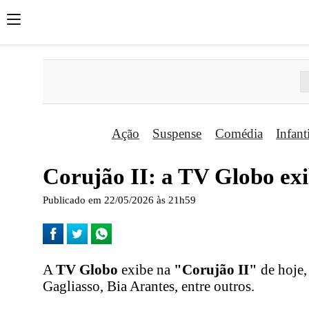
Ação
Suspense
Comédia
Infant
Corujão II: a TV Globo exi
Publicado em 22/05/2026 às 21h59
A
TV Globo
exibe na
"Corujão II"
de hoje,
Gagliasso, Bia Arantes, entre outros.