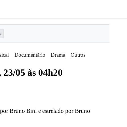
ical
Documentário
Drama
Outros
, 23/05 às 04h20
o por Bruno Bini e estrelado por Bruno