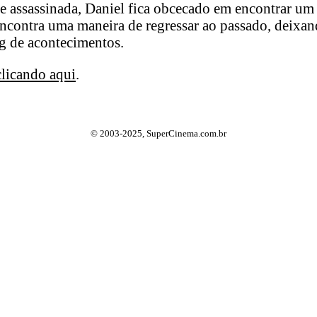
ssassinada, Daniel fica obcecado em encontrar um j
ncontra uma maneira de regressar ao passado, deixand
g de acontecimentos.
clicando aqui
.
© 2003-2025, SuperCinema.com.br