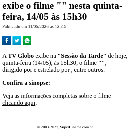
exibe o filme "
" nesta quinta-
feira, 14/05 às 15h30
Publicado em 11/05/2026 às 12h15
A
TV Globo
exibe na
"Sessão da Tarde"
de hoje,
quinta-feira (14/05), às 15h30, o filme
"
"
,
dirigido por e estrelado por , entre outros.
Confira a sinopse:
Veja as informações completas sobre o filme
clicando aqui
.
© 2003-2025, SuperCinema.com.br