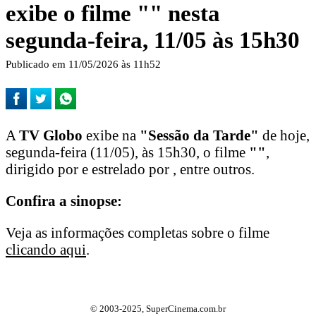
exibe o filme "
" nesta
segunda-feira, 11/05 às 15h30
Publicado em 11/05/2026 às 11h52
A
TV Globo
exibe na
"Sessão da Tarde"
de hoje,
segunda-feira (11/05), às 15h30, o filme
"
"
,
dirigido por e estrelado por , entre outros.
Confira a sinopse:
Veja as informações completas sobre o filme
clicando aqui
.
© 2003-2025, SuperCinema.com.br