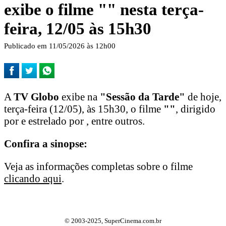
exibe o filme "
" nesta terça-
feira, 12/05 às 15h30
Publicado em 11/05/2026 às 12h00
A
TV Globo
exibe na
"Sessão da Tarde"
de hoje,
terça-feira (12/05), às 15h30, o filme
"
"
, dirigido
por e estrelado por , entre outros.
Confira a sinopse:
Veja as informações completas sobre o filme
clicando aqui
.
© 2003-2025, SuperCinema.com.br