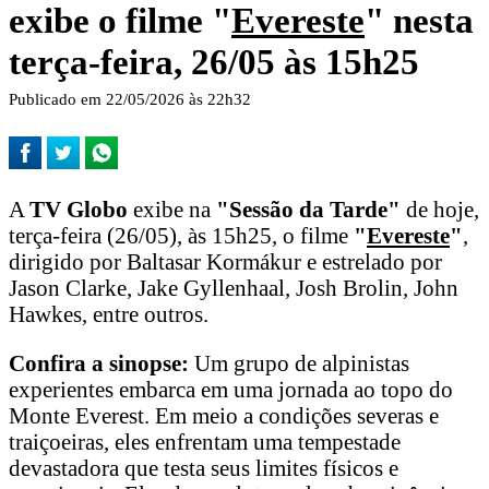
exibe o filme "
Evereste
" nesta
terça-feira, 26/05 às 15h25
Publicado em 22/05/2026 às 22h32
A
TV Globo
exibe na
"Sessão da Tarde"
de hoje,
terça-feira (26/05), às 15h25, o filme
"
Evereste
"
,
dirigido por Baltasar Kormákur e estrelado por
Jason Clarke, Jake Gyllenhaal, Josh Brolin, John
Hawkes, entre outros.
Confira a sinopse:
Um grupo de alpinistas
experientes embarca em uma jornada ao topo do
Monte Everest. Em meio a condições severas e
traiçoeiras, eles enfrentam uma tempestade
devastadora que testa seus limites físicos e