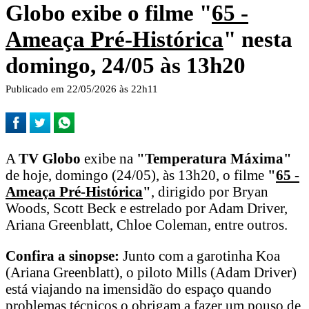
Globo exibe o filme "
65 -
Ameaça Pré-Histórica
" nesta
domingo, 24/05 às 13h20
Publicado em 22/05/2026 às 22h11
A
TV Globo
exibe na
"Temperatura Máxima"
de hoje, domingo (24/05), às 13h20, o filme
"
65 -
Ameaça Pré-Histórica
"
, dirigido por Bryan
Woods, Scott Beck e estrelado por Adam Driver,
Ariana Greenblatt, Chloe Coleman, entre outros.
Confira a sinopse:
Junto com a garotinha Koa
(Ariana Greenblatt), o piloto Mills (Adam Driver)
está viajando na imensidão do espaço quando
problemas técnicos o obrigam a fazer um pouso de