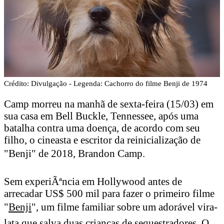
Crédito: Divulgação - Legenda: Cachorro do filme Benji de 1974
Camp morreu na manhã de sexta-feira (15/03) em
sua casa em Bell Buckle, Tennessee, após uma
batalha contra uma doença, de acordo com seu
filho, o cineasta e escritor da reinicialização de
"Benji" de 2018, Brandon Camp.
Sem experiÃªncia em Hollywood antes de
arrecadar US$ 500 mil para fazer o primeiro filme
"
Benji
", um filme familiar sobre um adorável vira-
lata que salva duas crianças de sequestradores. O