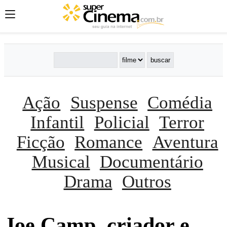
Ação
Suspense
Comédia
Infantil
Policial
Terror
Ficção
Romance
Aventura
Musical
Documentário
Drama
Outros
Joe Camp, criador e