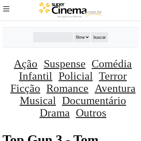
Ação
Suspense
Comédia
Infantil
Policial
Terror
Ficção
Romance
Aventura
Musical
Documentário
Drama
Outros
Top Gun 3 - Tom