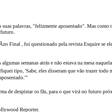
o suas palavras, "felizmente aposentado". Mas como 
 futuro.
zo Final , foi questionado pela revista Esquire se e
is algumas semanas atrás e não estava na mesa naquel
fiquei tipo, 'Sabe, eles disseram que vão trazer todo
aposentado.'"
rma de despistar os fãs, para o que virá no futuro p
ollywood Reporter.