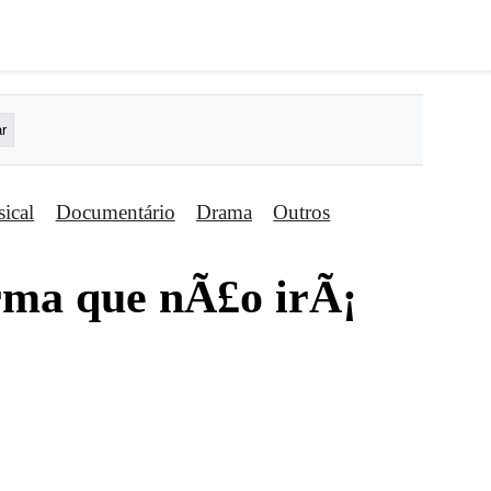
ical
Documentário
Drama
Outros
rma que nÃ£o irÃ¡