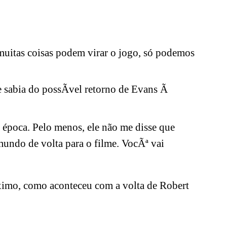
muitas coisas podem virar o jogo, só podemos
le sabia do possÃ­vel retorno de Evans Ã
a época. Pelo menos, ele não me disse que
 mundo de volta para o filme. VocÃª vai
róximo, como aconteceu com a volta de Robert