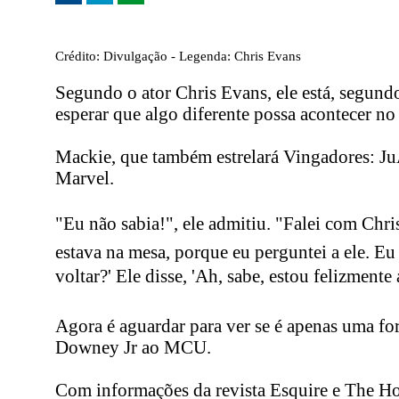
Crédito: Divulgação - Legenda: Chris Evans
Segundo o ator Chris Evans, ele está, segund
esperar que algo diferente possa acontecer no
Mackie, que também estrelará Vingadores: JuÃ­
Marvel.
"Eu não sabia!", ele admitiu. "Falei com Chr
estava na mesa, porque eu perguntei a ele. Eu 
voltar?' Ele disse, 'Ah, sabe, estou felizmente 
Agora é aguardar para ver se é apenas uma fo
Downey Jr ao MCU.
Com informações da revista Esquire e The H