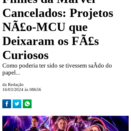
Cancelados: Projetos
NÃ£o-MCU que
Deixaram os FÃ£s
Curiosos
Como poderia ter sido se tivessem saÃ­do do
papel...
da Redação
16/03/2024 às 08h56