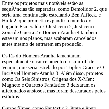
Entre os projetos mais notáveis estão as
sequÃªncias tão esperadas, como Demolidor 2, que
seria uma continuação estrelando Ben Affleck, e
Hulk 2, que prometia expandir o mundo do
Gigante Esmeralda. O Justiceiro 2, Justiceiro:
Zona de Guerra 2 e Homem-Aranha 4 também
estavam nos planos, mas acabaram cancelados
antes mesmo de entrarem em produção.
Os fãs do Homem-Aranha lamentaram
especialmente o cancelamento do spin-off de
Venom, que seria estrelado por Topher Grace, e O
IncrÃ­vel Homem-Aranha 3. Além disso, projetos
como Os Seis Sinistros, Origens dos X-Men:
Magneto e Quarteto Fantástico 3 deixaram os
aficionados ansiosos, mas foram descartados pelos
estúdios.
Outros filmes, como Fant4stic 2, Prata e Preto,