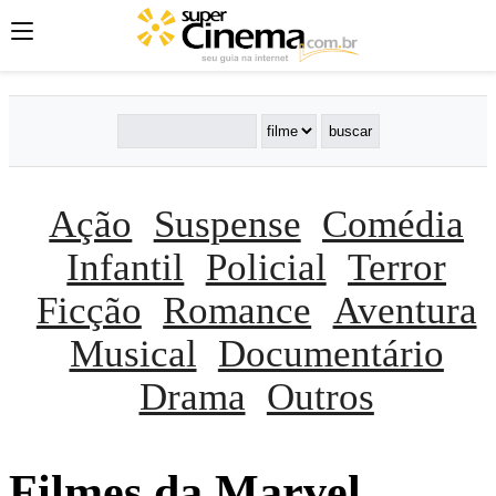
Ação
Suspense
Comédia
Infantil
Policial
Terror
Ficção
Romance
Aventura
Musical
Documentário
Drama
Outros
Filmes da Marvel