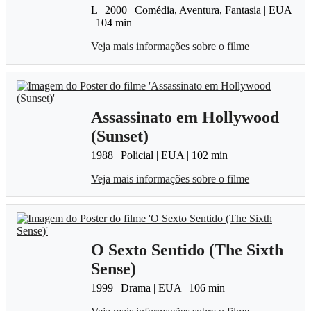
L | 2000 | Comédia, Aventura, Fantasia | EUA
| 104 min
Veja mais informações sobre o filme
Assassinato em Hollywood
(Sunset)
1988 | Policial | EUA | 102 min
Veja mais informações sobre o filme
O Sexto Sentido (The Sixth
Sense)
1999 | Drama | EUA | 106 min