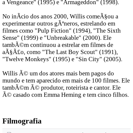
a Vengeance" (1995) e "Armageddon" (1998).
No inÃ­cio dos anos 2000, Willis comeÃ§ou a
experimentar outros gÃªneros, estrelando em
filmes como "Pulp Fiction" (1994), "The Sixth
Sense" (1999) e "Unbreakable" (2000). Ele
tambÃ©m continuou a estrelar em filmes de
aÃ§Ã£o, como "The Last Boy Scout" (1991),
"Twelve Monkeys" (1995) e "Sin City" (2005).
Willis Ã© um dos atores mais bem pagos do
mundo e tem aparecido em mais de 100 filmes. Ele
tambÃ©m Ã© produtor, roteirista e cantor. Ele
Ã© casado com Emma Heming e tem cinco filhos.
Filmografia