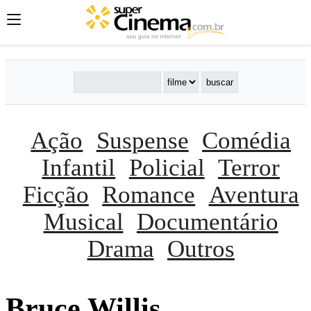
Ação
Suspense
Comédia
Infantil
Policial
Terror
Ficção
Romance
Aventura
Musical
Documentário
Drama
Outros
Bruce Willis