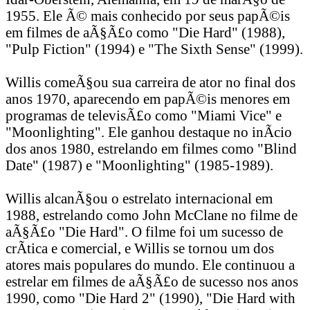
1955. Ele Ã© mais conhecido por seus papÃ©is
em filmes de aÃ§Ã£o como "Die Hard" (1988),
"Pulp Fiction" (1994) e "The Sixth Sense" (1999).
Willis comeÃ§ou sua carreira de ator no final dos
anos 1970, aparecendo em papÃ©is menores em
programas de televisÃ£o como "Miami Vice" e
"Moonlighting". Ele ganhou destaque no inÃ­cio
dos anos 1980, estrelando em filmes como "Blind
Date" (1987) e "Moonlighting" (1985-1989).
Willis alcanÃ§ou o estrelato internacional em
1988, estrelando como John McClane no filme de
aÃ§Ã£o "Die Hard". O filme foi um sucesso de
crÃ­tica e comercial, e Willis se tornou um dos
atores mais populares do mundo. Ele continuou a
estrelar em filmes de aÃ§Ã£o de sucesso nos anos
1990, como "Die Hard 2" (1990), "Die Hard with