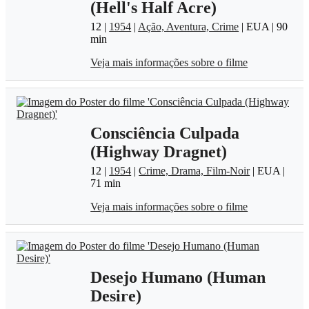
(Hell's Half Acre)
12 |
1954
|
Ação, Aventura, Crime
| EUA | 90
min
Veja mais informações sobre o filme
Consciência Culpada
(Highway Dragnet)
12 |
1954
|
Crime, Drama, Film-Noir
| EUA |
71 min
Veja mais informações sobre o filme
Desejo Humano (Human
Desire)