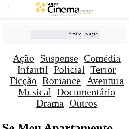
Ação
Suspense
Comédia
Infantil
Policial
Terror
Ficção
Romance
Aventura
Musical
Documentário
Drama
Outros
Se Meu Apartamento