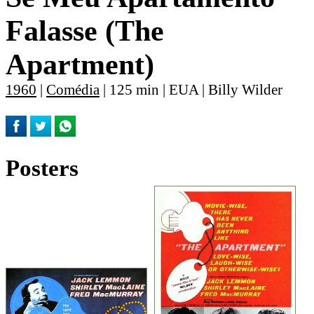
Falasse (The
Apartment)
1960
|
Comédia
| 125 min | EUA | Billy Wilder
Posters