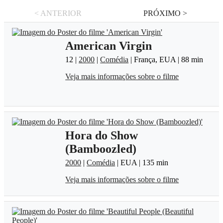
< ANTERIOR
PRÓXIMO >
American Virgin
12 |
2000
|
Comédia
| França, EUA | 88 min
Veja mais informações sobre o filme
Hora do Show
(Bamboozled)
2000
|
Comédia
| EUA | 135 min
Veja mais informações sobre o filme