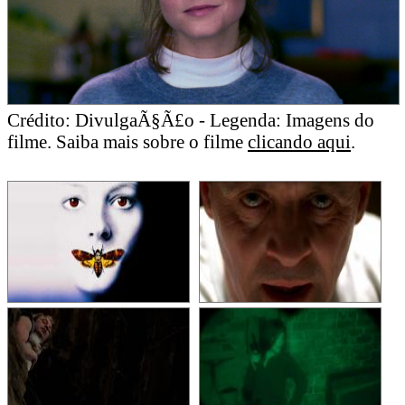
Crédito: DivulgaÃ§Ã£o - Legenda: Imagens do
filme. Saiba mais sobre o filme
clicando aqui
.