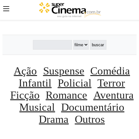
';
';
';
Ação
Suspense
Comédia
Infantil
Policial
Terror
Ficção
Romance
Aventura
Musical
Documentário
Drama
Outros