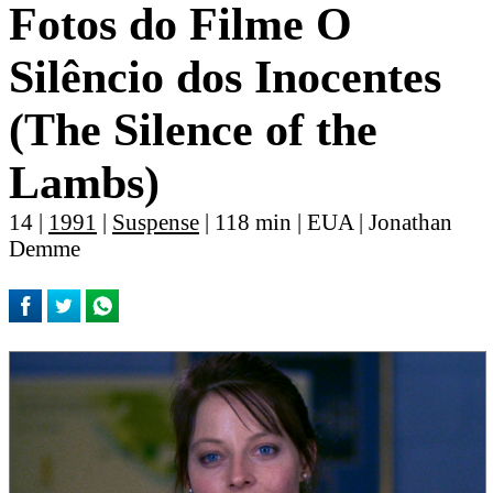
Fotos do Filme O
Silêncio dos Inocentes
(The Silence of the
Lambs)
14 |
1991
|
Suspense
| 118 min | EUA | Jonathan
Demme