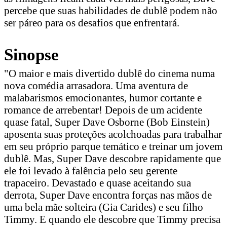
percebe que suas habilidades de dublê podem não
ser páreo para os desafios que enfrentará.
Sinopse
"O maior e mais divertido dublê do cinema numa
nova comédia arrasadora. Uma aventura de
malabarismos emocionantes, humor cortante e
romance de arrebentar! Depois de um acidente
quase fatal, Super Dave Osborne (Bob Einstein)
aposenta suas proteções acolchoadas para trabalhar
em seu próprio parque temático e treinar um jovem
dublê. Mas, Super Dave descobre rapidamente que
ele foi levado à falência pelo seu gerente
trapaceiro. Devastado e quase aceitando sua
derrota, Super Dave encontra forças nas mãos de
uma bela mãe solteira (Gia Carides) e seu filho
Timmy. E quando ele descobre que Timmy precisa