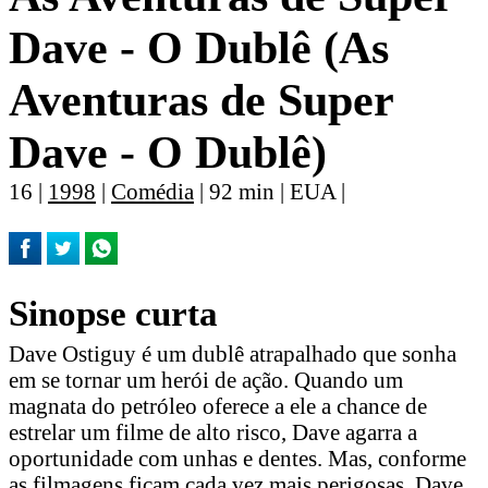
Dave - O Dublê (As
Aventuras de Super
Dave - O Dublê)
16 |
1998
|
Comédia
| 92 min | EUA |
Sinopse curta
Dave Ostiguy é um dublê atrapalhado que sonha
em se tornar um herói de ação. Quando um
magnata do petróleo oferece a ele a chance de
estrelar um filme de alto risco, Dave agarra a
oportunidade com unhas e dentes. Mas, conforme
as filmagens ficam cada vez mais perigosas, Dave