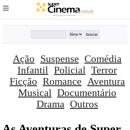
Ação
Suspense
Comédia
Infantil
Policial
Terror
Ficção
Romance
Aventura
Musical
Documentário
Drama
Outros
As Aventuras de Super