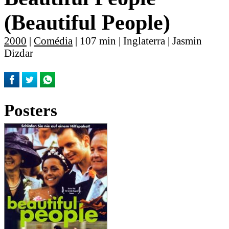
(Beautiful People)
2000
|
Comédia
| 107 min | Inglaterra | Jasmin
Dizdar
Posters