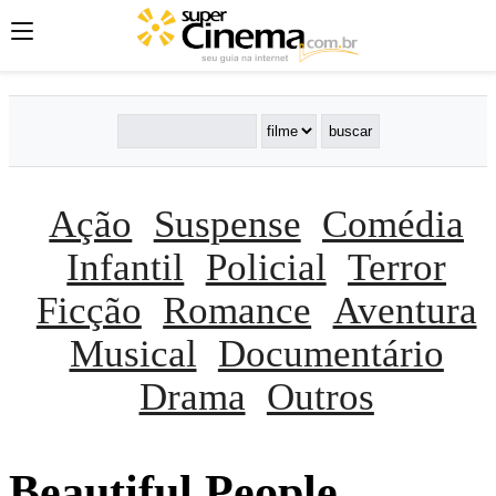
Ação
Suspense
Comédia
Infantil
Policial
Terror
Ficção
Romance
Aventura
Musical
Documentário
Drama
Outros
Beautiful People