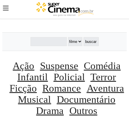
';
';
';
Ação
Suspense
Comédia
Infantil
Policial
Terror
Ficção
Romance
Aventura
Musical
Documentário
Drama
Outros