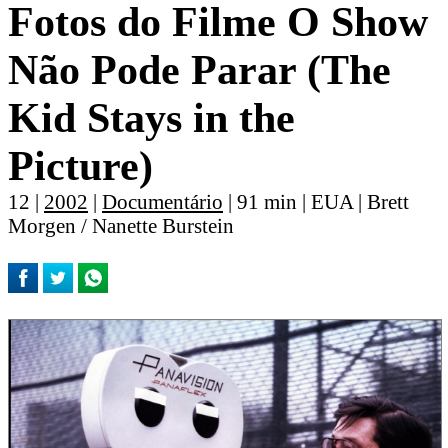
Fotos do Filme O Show
Não Pode Parar (The
Kid Stays in the
Picture)
12 |
2002
|
Documentário
| 91 min | EUA | Brett
Morgen / Nanette Burstein