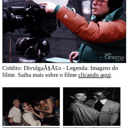
Crédito: DivulgaÃ§Ã£o - Legenda: Imagens do
filme. Saiba mais sobre o filme
clicando aqui
.