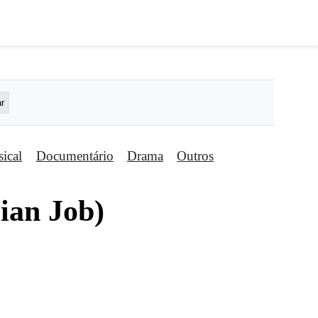
ical
Documentário
Drama
Outros
ian Job)