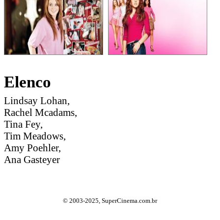
Elenco
Lindsay Lohan,
Rachel Mcadams,
Tina Fey,
Tim Meadows,
Amy Poehler,
Ana Gasteyer
© 2003-2025, SuperCinema.com.br