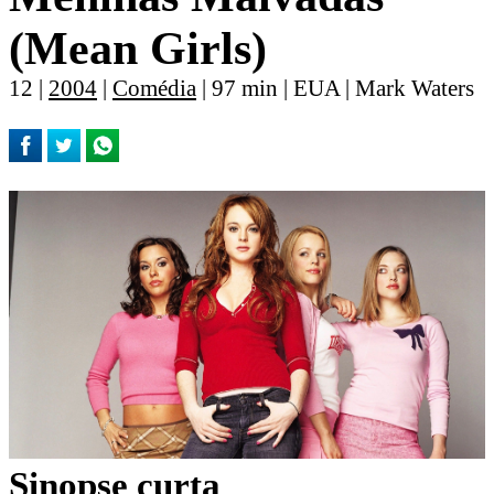
(Mean Girls)
12 |
2004
|
Comédia
| 97 min | EUA | Mark Waters
Sinopse curta