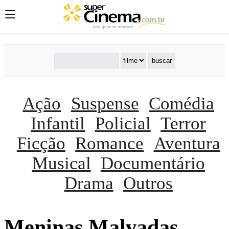
Ação
Suspense
Comédia
Infantil
Policial
Terror
Ficção
Romance
Aventura
Musical
Documentário
Drama
Outros
Meninas Malvadas