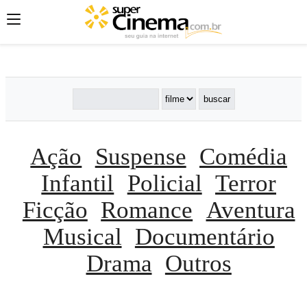
';
';
';
Ação
Suspense
Comédia
Infantil
Policial
Terror
Ficção
Romance
Aventura
Musical
Documentário
Drama
Outros