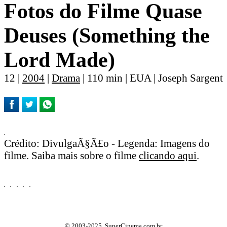
Fotos do Filme Quase
Deuses (Something the
Lord Made)
12 |
2004
|
Drama
| 110 min | EUA | Joseph Sargent
Crédito: DivulgaÃ§Ã£o - Legenda: Imagens do
filme. Saiba mais sobre o filme
clicando aqui
.
© 2003-2025, SuperCinema.com.br