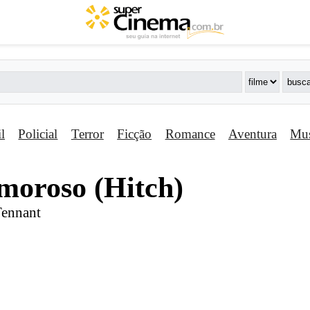
il
Policial
Terror
Ficção
Romance
Aventura
Mus
moroso (Hitch)
Tennant