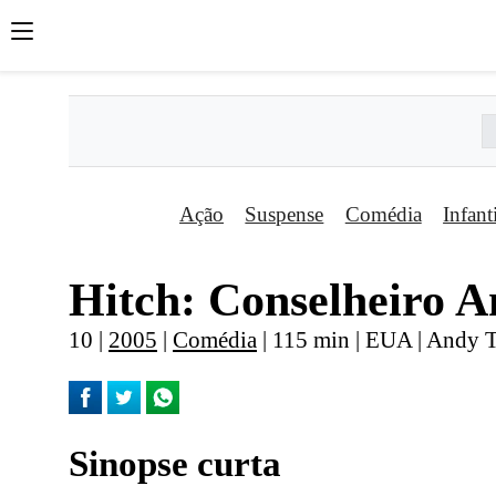
Ação
Suspense
Comédia
Infant
Hitch: Conselheiro A
10 |
2005
|
Comédia
| 115 min | EUA | Andy 
Sinopse curta