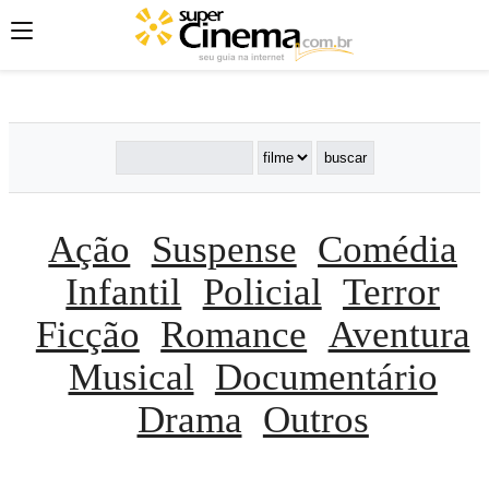
';
';
';
Ação
Suspense
Comédia
Infantil
Policial
Terror
Ficção
Romance
Aventura
Musical
Documentário
Drama
Outros