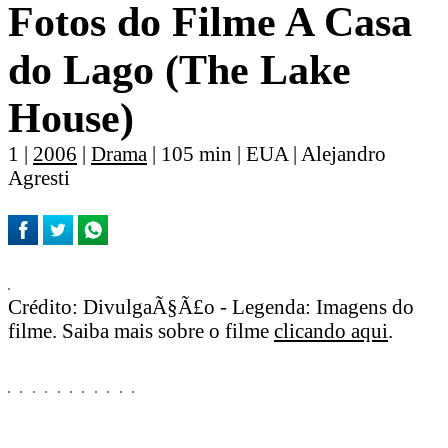
Fotos do Filme A Casa
do Lago (The Lake
House)
1 |
2006
|
Drama
| 105 min | EUA | Alejandro
Agresti
Crédito: DivulgaÃ§Ã£o - Legenda: Imagens do
filme. Saiba mais sobre o filme
clicando aqui
.