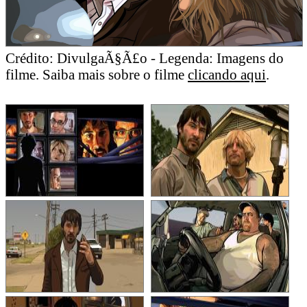
Crédito: DivulgaÃ§Ã£o - Legenda: Imagens do
filme. Saiba mais sobre o filme
clicando aqui
.