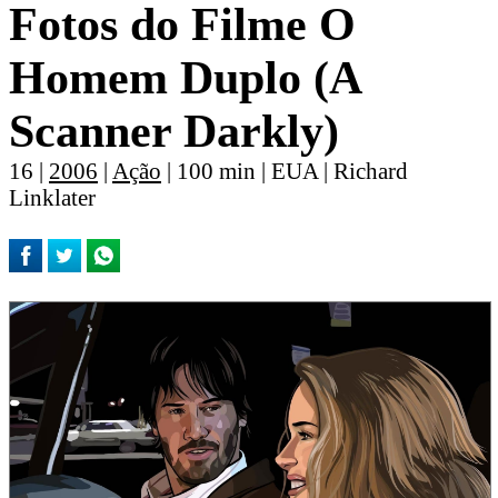
Fotos do Filme O
Homem Duplo (A
Scanner Darkly)
16 |
2006
|
Ação
| 100 min | EUA | Richard
Linklater