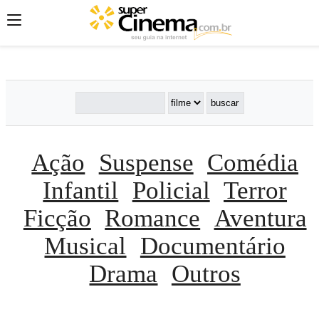
';
';
';
Ação
Suspense
Comédia
Infantil
Policial
Terror
Ficção
Romance
Aventura
Musical
Documentário
Drama
Outros