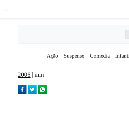
Ação
Suspense
Comédia
Infant
2006
| min |