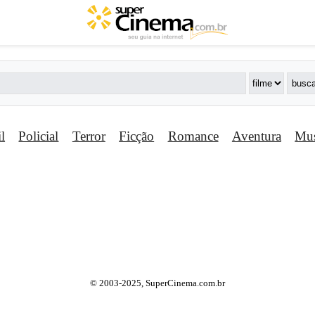
il
Policial
Terror
Ficção
Romance
Aventura
Mus
© 2003-2025, SuperCinema.com.br