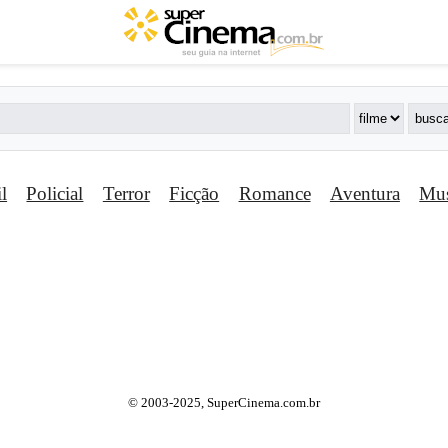
il
Policial
Terror
Ficção
Romance
Aventura
Mus
© 2003-2025, SuperCinema.com.br