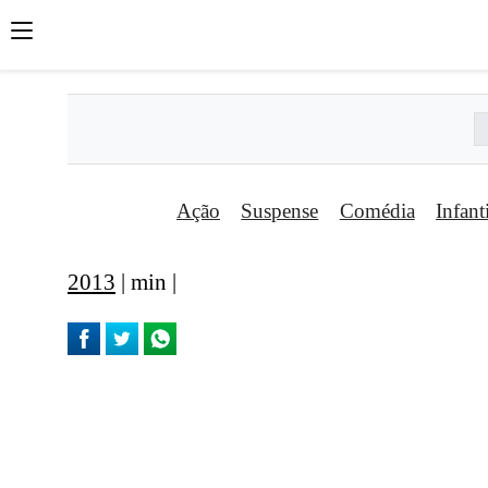
Ação
Suspense
Comédia
Infant
2013
| min |